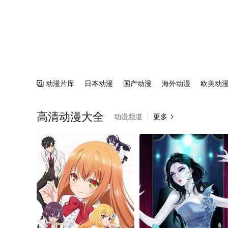
动漫片库
日本动漫
国产动漫
海外动漫
欧美动

高清动漫大全
动漫频道
更多
