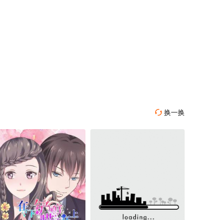
换一换
