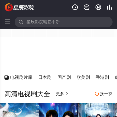






电视剧片库
日本剧
国产剧
欧美剧
香港剧

高清电视剧大全
更多
换一换

