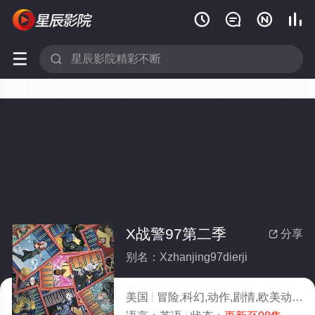






X战警97第二季
分享

别名：Xzhanjing97dierji
美国
冒险,科幻,动作,剧情,欧美动漫