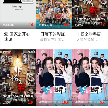
1.0
5.0
1.0
全2868集
更新至07集
已完结
爱·回家之开心
日落下的彩虹
非份之罪粤语
速递
政府宣布即将重建彩虹邨──这条超过60
人類的欲望，可驅
2017 / 香港 / 刘丹,单立文,汤盈盈,吕慧仪,罗乐林,马贯东,苏韵姿
1.0
10.0
9.0
已完结
全25集
全25集