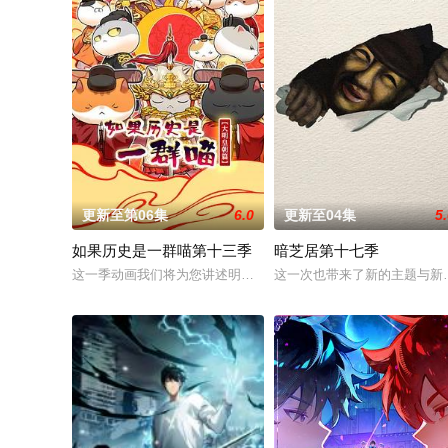
更新至第06集
6.0
更新至04集
5
如果历史是一群喵第十三季
暗芝居第十七季
这一季动画我们将为您讲述明朝前期的故事。明朝从元末乱世中
这一次也带来了新的主题与新