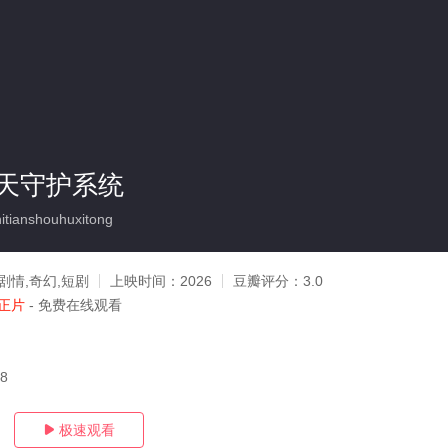
天守护系统
tianshouhuxitong
剧情,奇幻,短剧
上映时间：
2026
豆瓣评分：
3.0
正片
- 免费在线观看
08
极速观看
