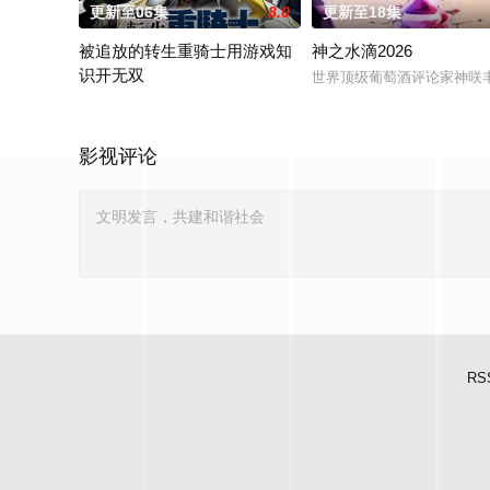
更新至06集
8.0
更新至18集
被追放的转生重骑士用游戏知
神之水滴2026
识开无双
世界顶级葡萄酒评论家神咲丰
“重骑士”——那是一个以防御为主，吸引敌人攻击以保护队友的
影视评论
RS