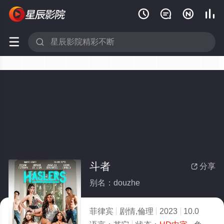






斗者
分享

别名：douzhe
菲律宾
剧情,倫理
2023
10.0