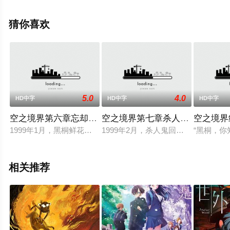
就上星辰影视，更多相关信息可移步至豆瓣电影、电视猫
或剧情网等平台了解。
猜你喜欢
5.0
4.0
HD中字
HD中字
HD中字
空之境界第六章忘却录音
空之境界第七章杀人考察（后）
空之境界
1999年1月，黑桐鲜花所就读的高级女子中学——礼园出现了
1999年2月，杀人鬼回来了！19
“黑桐，
相关推荐