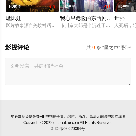
3.0
2.0
HD国语
HD中字
HD中字
燃比娃
我心里危险的东西剧场版
世外
影片故事源自羌族神话，讲述了一只被人类抚养长大的猴子，追寻
市川京太郎是个沉迷于《杀人大百科
人死后，
影视评论
共
0
条 “星之声” 影评
星辰影院
提供免费VIP电视剧全集、综艺、动漫、高清无删减电影在线看
Copyright © 2022 gdtongkao.com All Rights Reserved
新ICP备20220396号