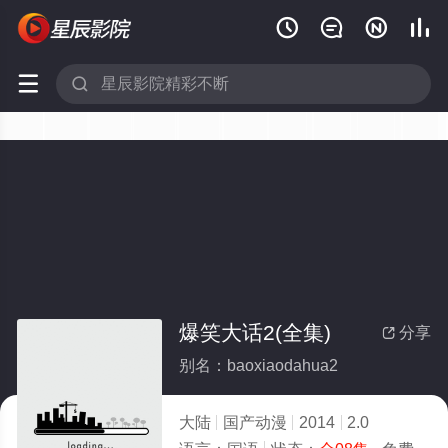






爆笑大话2(全集)
分享

别名：baoxiaodahua2
大陆
国产动漫
2014
2.0