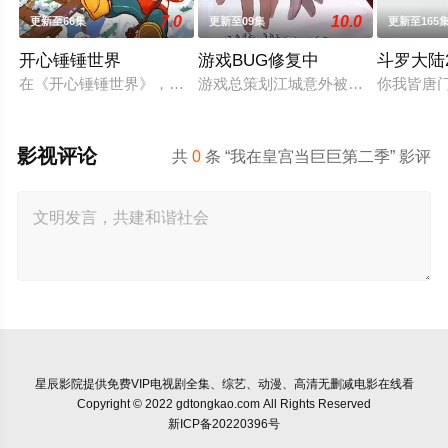
7.0
10.0
更新至66集
更新至09集
更新至165
开心锤锤世界
游戏BUG修复中
斗罗大陆
在《开心锤锤世界》，生活着乐观善良的少年锤锤和他性格各异
游戏总策划江城意外被卷入自己设计
你我皆唐
影视评论
共
0
条 “我在皇宫当巨巨第二季” 影评
星辰影院
提供免费VIP电视剧全集、综艺、动漫、高清无删减电影在线看
Copyright © 2022 gdtongkao.com All Rights Reserved
新ICP备20220396号