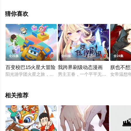
全集就上星辰影视，更多相关信息可移步至豆瓣动漫、电
视猫或剧情网等平台了解。
猜你喜欢
4.0
5.0
全26集
全80集
全24集
百变校巴15火星大冒险
我跨界刷级动态漫画
朕也不想
阳光游学团火星之旅，百变校巴带领大家探索了独特的火星地理
男主王眷，一个平平无奇的卷王，在
女帝温想
相关推荐