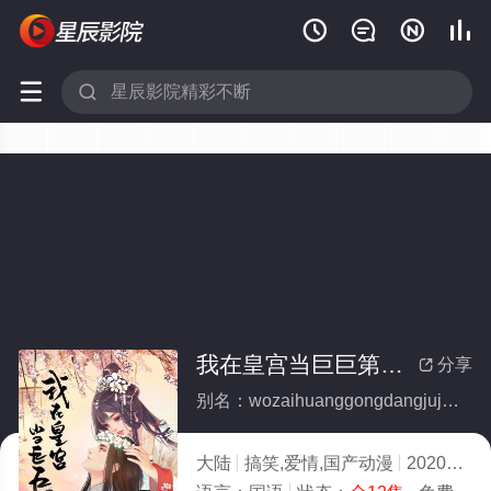






我在皇宫当巨巨第二季(全集)
分享

别名：wozaihuanggongdangjujudierji
大陆
搞笑,爱情,国产动漫
2020
8.0