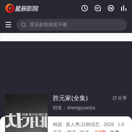






胜元家(全集)
分享

别名：shengyuanjia
韩国
真人秀,日韩综艺
2026
1.0