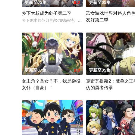
更新至05集
8.0
更新至05集
乡下大叔成为剑圣第二季
乙女游戏世界对路人角
友好第二季
乡下剑术师范贝里尔·加德南特。如今，他作为骑士团的特别指导
前世身为社畜的里昂，转生
更新至07集
9.0
更新至05集
女主角？圣女？不，我是杂役
克雷瓦提斯2：魔兽之王
女仆（自豪）！
伪的勇者传承
转生到乙女游戏世界成为圣女（女主角）的赛蕾丝蒂。她的使命
勇者艾莉西亚斩杀了多雷尔