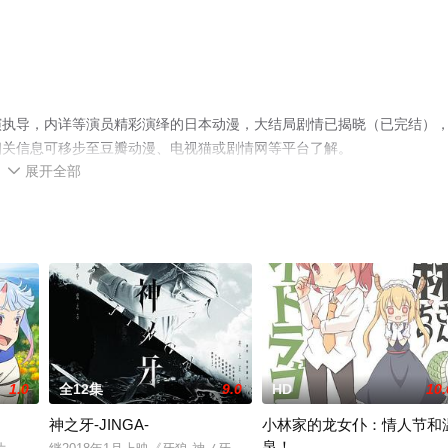
演执导，内详等演员精彩演绎的日本动漫，大结局剧情已揭晓（已完结）
相关信息可移步至豆瓣动漫、电视猫或剧情网等平台了解。
展开全部

1.0
全12集
9.0
HD
10.
神之牙-JINGA-
小林家的龙女仆：情人节和
泉！