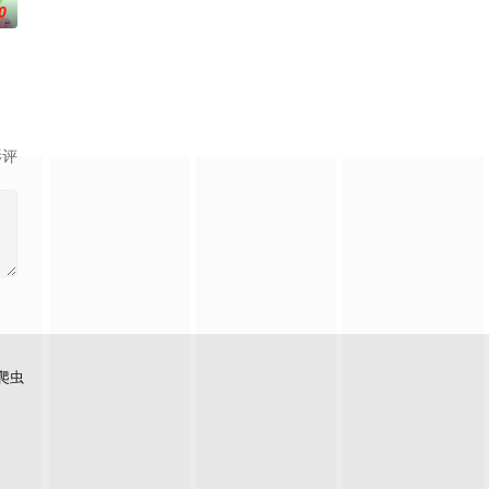
0
小不点三人组”。平太郎开朗活泼的
、魔法师、盗贼、商人、猎人、咒术师、国王、贤者、勇者。而其中数量最
描绘了瑞稀、佐野、中津三人之间的情感发展。此外，佐野的弟弟·森，以及身
影评
爬虫