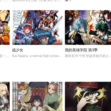
片，不被别人讨厌，总是有求必应。某个夏天，他意外没完成别人的请求，却也
继2018年1月上映《牙狼 神ノ牙-KAMINOKIBA》后，GARO-PR
到了表达歉意的各种技能，然后被传送到他所管理的异世界安特尔蒂亚，却刚好
『小林さんちのメイドラゴン』OVA 
4.0
已完结
6.0
全集
6.
战少女
我的英雄学院 第3季
）是一名普通的高中生，一日，她正和好友本乡唯（冬马由美 配音）在图书馆
Kai Nagisa, a normal high school girl who wishes to one day become
拥有名为“个性”的超常能力的人
1-图4】公布~该OVA作为TV未放送话「番外篇」，附赠在将于2022年1月19日