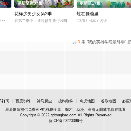
9.0
更新至第07集
5.0
更新至17集
8.
花样少男少女第2季
蛀在糖糖里
事。本剧集围绕着平凡的中学生平太郎和两个好友燕和广志展开，三人被称为“
里亚。在这个世界里，人们生来就背负着等级与既定使命。战士、格斗家、僧侣
在第二季中，通过修学旅行和舞会等在原作中广受欢迎的篇章，细腻地
2026 / 日本 / 内详
共
0
条 “我的英雄学院最终季” 
S订阅
百度蜘蛛
神马爬虫
搜狗蜘蛛
奇虎地图
谷歌地图
必应
星辰影院
提供免费VIP电视剧全集、综艺、动漫、高清无删减电影在线看
Copyright © 2022 gdtongkao.com All Rights Reserved
新ICP备20220396号