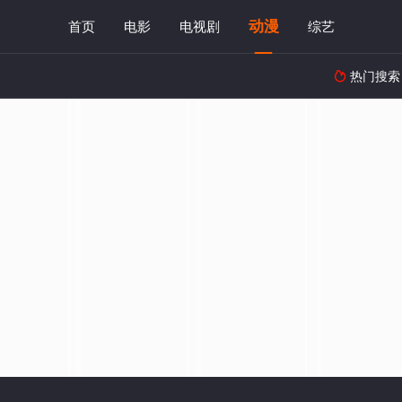
动漫
首页
电影
电视剧
综艺
热门搜索
