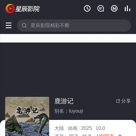






鹿游记
分享

别名：luyouji
大陆
动画
2025
10.0