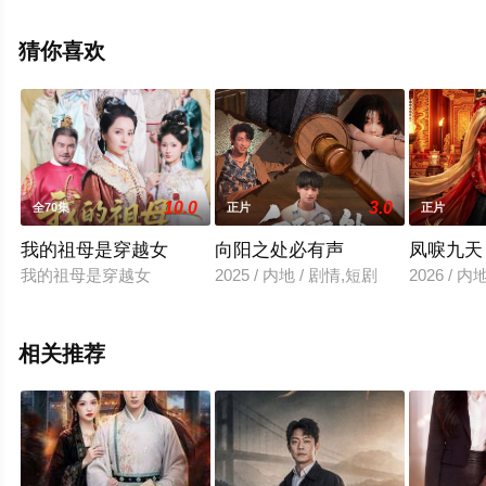
删减完整版电视剧全集就上星辰影视，更多相关信息可移
步至豆瓣电视剧、电视猫或剧情网等平台了解。
猜你喜欢
10.0
3.0
全70集
正片
正片
我的祖母是穿越女
向阳之处必有声
凤唳九天
我的祖母是穿越女
2025 / 内地 / 剧情,短剧
2026 / 
相关推荐