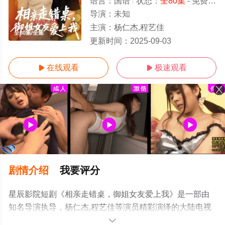
语言：
国语
状态：
全80集
- 免费在线观看
导演：
未知
主演：
杨仁杰,程艺佳
全80集/全集
更新时间：
2025-09-03
在线观看
极速观看


剧情介绍
我要评分
星辰影院短剧《相亲走错桌，御姐女友爱上我》是一部由
知名导演执导，杨仁杰,程艺佳等演员精彩演绎的大陆电视
剧，大结局剧情已揭晓（全80集），手机免费观看高清未
