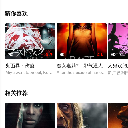
特瑞兹,瑞贝卡·詹士顿,J·R·埃斯波西托,佳尼斯·阿赫恩,弗洛
里安·克莱尔,本·卡特赖特,瑞恩·邦恩,Brian,Law,史蒂威·戴维
猜你喜欢
斯,迈尔斯·叶基尼,Rafaella,Biscayn-
Debest,Milo,Callaghan,Pedro,Le等演员精彩演绎的美国电
影，手机免费观看高清未删减完整版电影大全就上星辰影
视，更多相关信息可移步至豆瓣电影、电视猫或剧情网等
平台了解。
8.0
4.0
HD
HD
HD中字
鬼面具：伤痕
魔女嘉莉2：邪气逼人
人鬼双胞
Miyu went to Seoul, Korea to study and look for her older sister 
After the suicide of her only friend, Ra
影片改编自
相关推荐