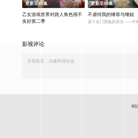
更新至05集
6.0
更新至05集
乙女游戏世界对路人角色很不
不虐待我的继母与继姐
友好第二季
某个名门望族的庶女——中
前世身为社畜的里昂，转生到了某款剑与魔法题材的乙女游戏世
影视评论
RS