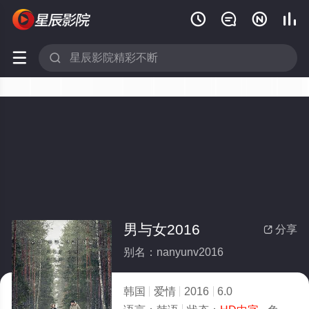






男与女2016
分享

别名：nanyunv2016
韩国
爱情
2016
6.0