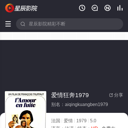






爱情狂奔1979
分享

别名：aiqingkuangben1979
法国
爱情
1979
5.0